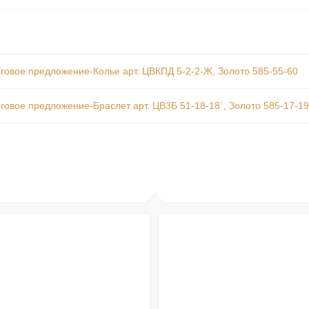
говое предложение-Колье арт. ЦВКПД 5-2-2-Ж, Золото 585-55-60
говое предложение-Браслет арт. ЦВ3Б 51-18-18`, Золото 585-17-19