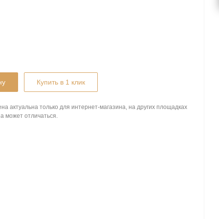
ну
Купить в 1 клик
на актуальна только для интернет-магазина, на других площадках
а может отличаться.