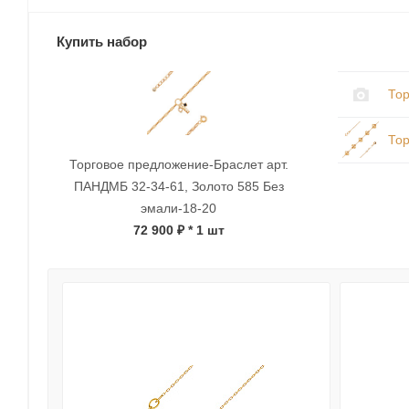
Купить набор
Тор
Тор
Торговое предложение-Браслет арт.
ПАНДМБ 32-34-61, Золото 585 Без
эмали-18-20
72 900 ₽
* 1 шт