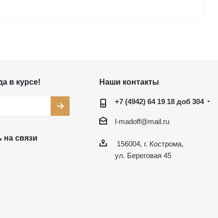
а в курсе!
Наши контакты
+7 (4942) 64 19 18 доб 304
l-madoff@mail.ru
 на связи
156004, г. Кострома,
ул. Береговая 45