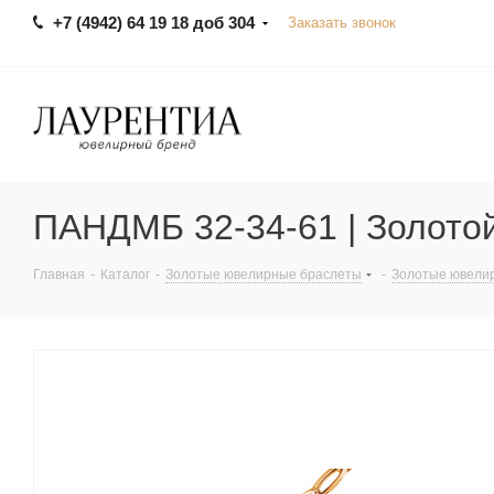
+7 (4942) 64 19 18 доб 304
Заказать звонок
ПАНДМБ 32-34-61 | Золотой
Главная
-
Каталог
-
Золотые ювелирные браслеты
-
Золотые ювели