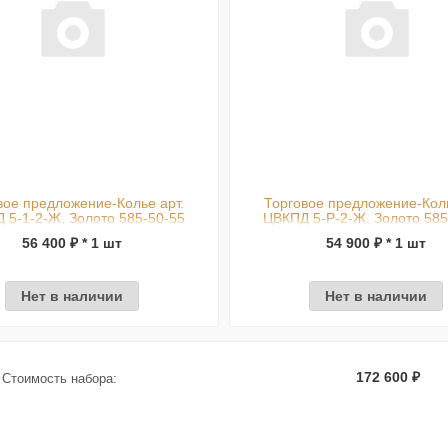
вое предложение-Колье арт.
Торговое предложение-Коль
 5-1-2-Ж, Золото 585-50-55
ЦВКПД 5-Р-2-Ж, Золото 585
56 400 ₽ * 1 шт
54 900 ₽ * 1 шт
Нет в наличии
Нет в наличии
172 600 ₽
Стоимость набора: