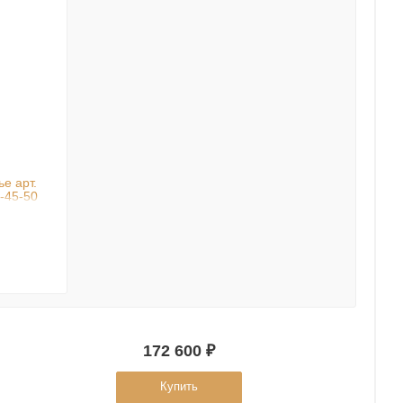
е арт.
-45-50
172 600 ₽
Купить