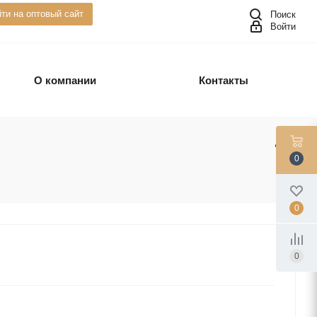
ти на оптовый сайт
Поиск
Войти
О компании
Контакты
0
0
0