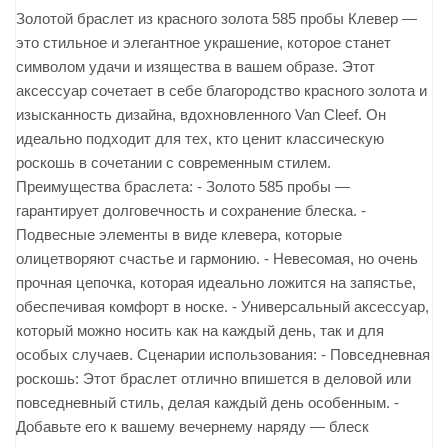
Золотой браслет из красного золота 585 пробы Клевер —
это стильное и элегантное украшение, которое станет
символом удачи и изящества в вашем образе. Этот
аксессуар сочетает в себе благородство красного золота и
изысканность дизайна, вдохновленного Van Cleef. Он
идеально подходит для тех, кто ценит классическую
роскошь в сочетании с современным стилем.
Преимущества браслета: - Золото 585 пробы —
гарантирует долговечность и сохранение блеска. -
Подвесные элементы в виде клевера, которые
олицетворяют счастье и гармонию. - Невесомая, но очень
прочная цепочка, которая идеально ложится на запястье,
обеспечивая комфорт в носке. - Универсальный аксессуар,
который можно носить как на каждый день, так и для
особых случаев. Сценарии использования: - Повседневная
роскошь: Этот браслет отлично впишется в деловой или
повседневный стиль, делая каждый день особенным. -
Добавьте его к вашему вечернему наряду — блеск