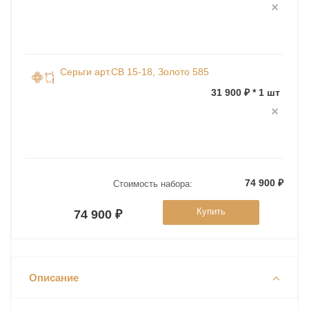
Серьги арт.СВ 15-18, Золото 585
31 900 ₽ * 1 шт
74 900 ₽
Стоимость набора:
Купить
74 900 ₽
Описание