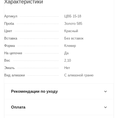
Характеристики
Артикул
ЦВБ 15-18
Проба
Золото 585
Цвет
Красный
Вставка
Без вставок
Форма
Клевер
На цепочке
Да
Вес
2,10
Эмаль
Нет
Вид алмазки
С алмазной граню
Рекомендации по уходу
Оплата