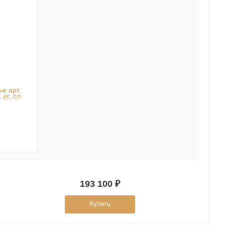
е арт.
-45-50
193 100 ₽
Купить