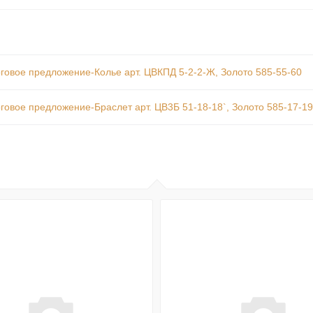
говое предложение-Колье арт. ЦВКПД 5-2-2-Ж, Золото 585-55-60
говое предложение-Браслет арт. ЦВ3Б 51-18-18`, Золото 585-17-19