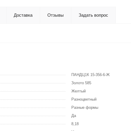
Доставка
Отзывы
Задать вопрос
ПАНДЦ1К 15-356-6-Ж
Золото 585
Желтый
Разноцветный
Разные формы
Да
8,18