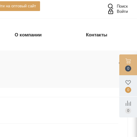
ти на оптовый сайт
Поиск
Войти
О компании
Контакты
0
0
0