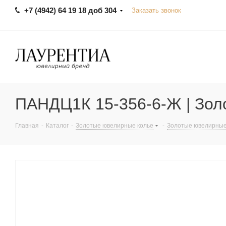
+7 (4942) 64 19 18 доб 304
Заказать звонок
ПАНДЦ1К 15-356-6-Ж | Зол
Главная
-
Каталог
-
Золотые ювелирные колье
-
Золотые ювелирные