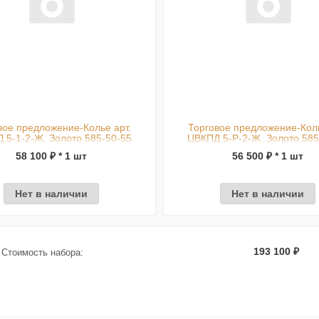
вое предложение-Колье арт.
Торговое предложение-Коль
 5-1-2-Ж, Золото 585-50-55
ЦВКПД 5-Р-2-Ж, Золото 585
58 100 ₽ * 1 шт
56 500 ₽ * 1 шт
Нет в наличии
Нет в наличии
193 100 ₽
Стоимость набора: