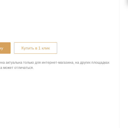
ну
Купить в 1 клик
на актуальна только для интернет-магазина, на других площадках
а может отличаться.