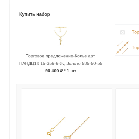
Купить набор
Тор
Тор
Торговое предложение-Колье арт.
ПАНДЦ1К 15-356-6-Ж, Золото 585-50-55
90 400 ₽
* 1 шт