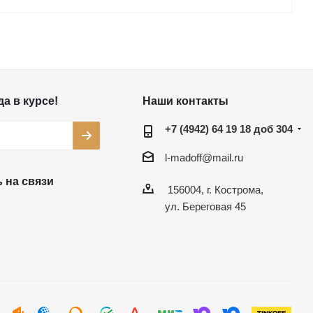
а в курсе!
Наши контакты
+7 (4942) 64 19 18 доб 304
l-madoff@mail.ru
 на связи
156004, г. Кострома,
ул. Береговая 45