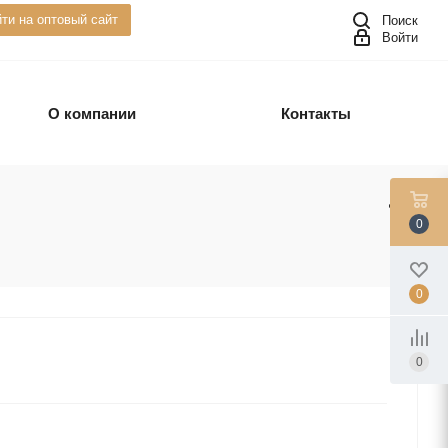
ти на оптовый сайт
Поиск
Войти
О компании
Контакты
0
0
0