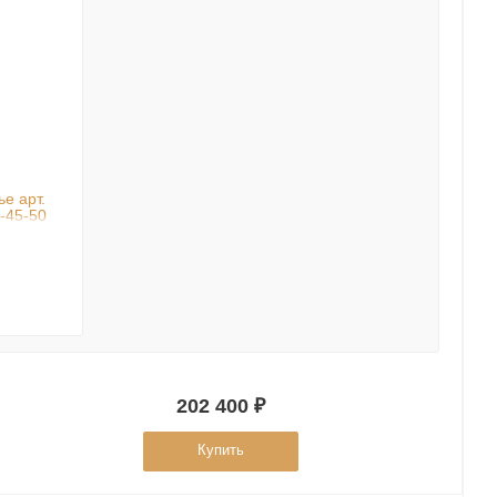
е арт.
-45-50
202 400 ₽
Купить