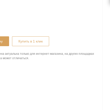
ну
Купить в 1 клик
на актуальна только для интернет-магазина, на других площадках
а может отличаться.