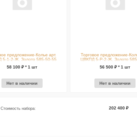
вое предложение-Колье арт.
Торговое предложение-Коль
 5-1-2-Ж, Золото 585-50-55
ЦВКПД 5-Р-2-Ж, Золото 585
58 100 ₽ * 1 шт
56 500 ₽ * 1 шт
Нет в наличии
Нет в наличии
202 400 ₽
Стоимость набора: