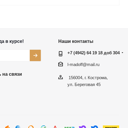
а в курсе!
Наши контакты
+7 (4942) 64 19 18 доб 304
l-madoff@mail.ru
 на связи
156004, г. Кострома,
ул. Береговая 45