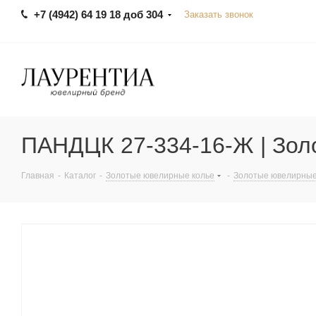
+7 (4942) 64 19 18 доб 304
Заказать звонок
ПАНДЦК 27-334-16-Ж | Зол
Главная
-
Каталог
-
Золотые ювелирные колье
-
Золотые ювелирные