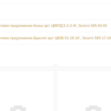
говое предложение-Колье арт. ЦВКПД 5-2-2-Ж, Золото 585-55-60
говое предложение-Браслет арт. ЦВ3Б 51-18-18`, Золото 585-17-19