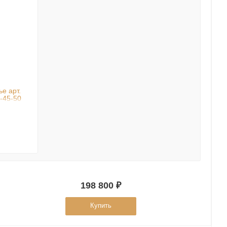
е арт.
-45-50
198 800 ₽
Купить