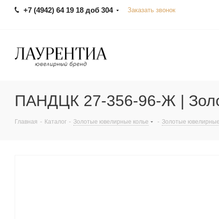
+7 (4942) 64 19 18 доб 304
Заказать звонок
ПАНДЦК 27-356-96-Ж | Зол
Главная
-
Каталог
-
Золотые ювелирные колье
-
Золотые ювелирные