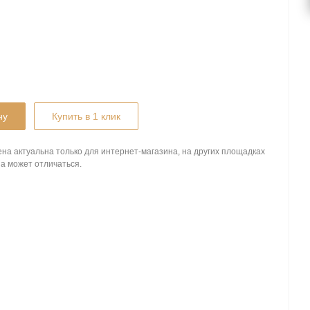
ну
Купить в 1 клик
на актуальна только для интернет-магазина, на других площадках
а может отличаться.