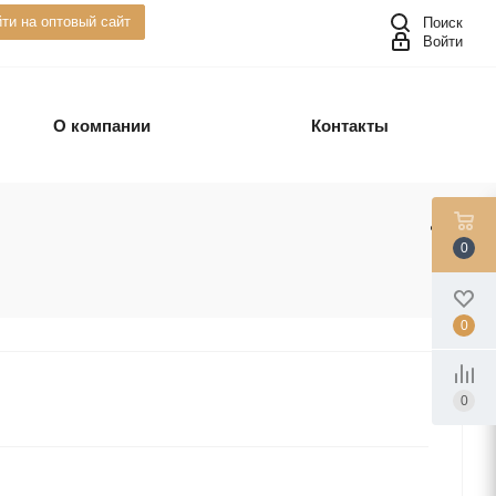
ти на оптовый сайт
Поиск
Войти
О компании
Контакты
0
0
0