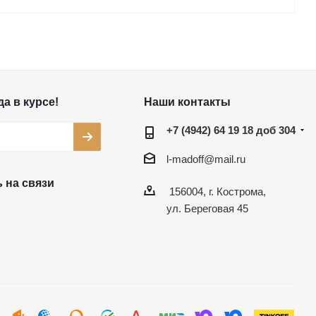
а в курсе!
Наши контакты
+7 (4942) 64 19 18 доб 304
l-madoff@mail.ru
 на связи
156004, г. Кострома,
ул. Береговая 45