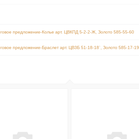
говое предложение-Колье арт. ЦВКПД 5-2-2-Ж, Золото 585-55-60
говое предложение-Браслет арт. ЦВ3Б 51-18-18`, Золото 585-17-19