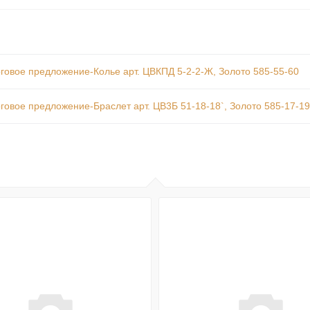
говое предложение-Колье арт. ЦВКПД 5-2-2-Ж, Золото 585-55-60
говое предложение-Браслет арт. ЦВ3Б 51-18-18`, Золото 585-17-19