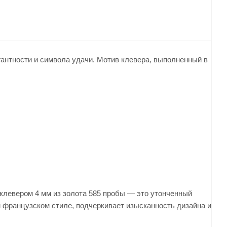
гантности и символа удачи. Мотив клевера, выполненный в
клевером 4 мм из золота 585 пробы — это утонченный
м французском стиле, подчеркивает изысканность дизайна и