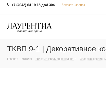
+7 (4942) 64 19 18 доб 304
Заказать звонок
ТКВП 9-1 | Декоративное к
Главная
-
Каталог
-
Золотые ювелирные кольца
-
Золотые ювелирны