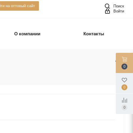
ти на оптовый сайт
Поиск
Войти
О компании
Контакты
0
0
0