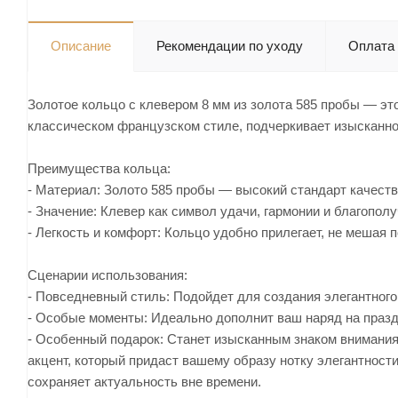
Описание
Рекомендации по уходу
Оплата
Золотое кольцо с клевером 8 мм из золота 585 пробы — эт
классическом французском стиле, подчеркивает изысканнос
Преимущества кольца:
- Материал: Золото 585 пробы — высокий стандарт качеств
- Значение: Клевер как символ удачи, гармонии и благополу
- Легкость и комфорт: Кольцо удобно прилегает, не мешая 
Сценарии использования:
- Повседневный стиль: Подойдет для создания элегантного
- Особые моменты: Идеально дополнит ваш наряд на праз
- Особенный подарок: Станет изысканным знаком внимания
акцент, который придаст вашему образу нотку элегантност
сохраняет актуальность вне времени.