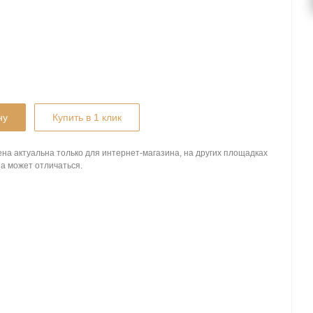
ну
Купить в 1 клик
на актуальна только для интернет-магазина, на других площадках
а может отличаться.