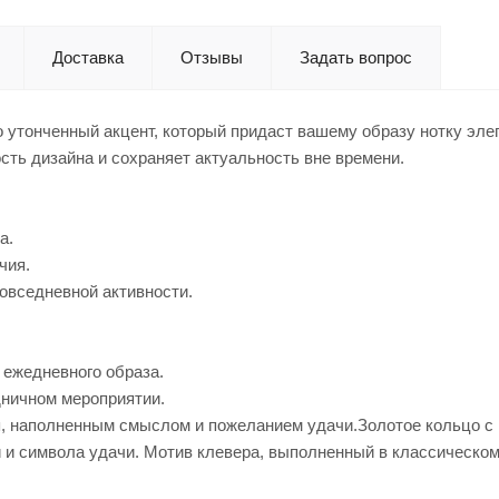
Доставка
Отзывы
Задать вопрос
о утонченный акцент, который придаст вашему образу нотку эле
ть дизайна и сохраняет актуальность вне времени.
а.
чия.
повседневной активности.
 ежедневного образа.
дничном мероприятии.
, наполненным смыслом и пожеланием удачи.Золотое кольцо с 
и и символа удачи. Мотив клевера, выполненный в классическо