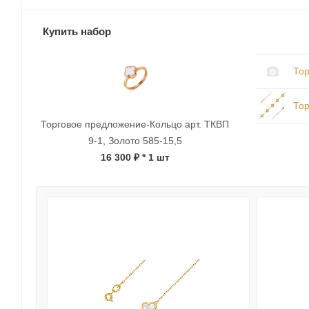
Купить набор
Тор
Тор
Торговое предложение-Кольцо арт. ТКВП
9-1, Золото 585-15,5
16 300 ₽
* 1 шт