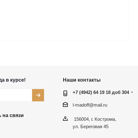
а в курсе!
Наши контакты
+7 (4942) 64 19 18 доб 304
l-madoff@mail.ru
 на связи
156004, г. Кострома,
ул. Береговая 45