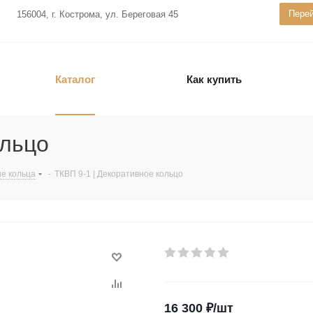
Перей
156004, г. Кострома, ул. Береговая 45
Каталог
Как купить
ольцо
е кольца
-
ТКВП 9-1 | Декоративное кольцо
16 300
₽
/шт