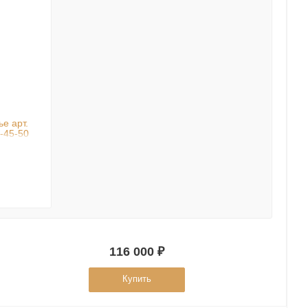
е арт.
-45-50
116 000 ₽
Купить