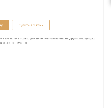
ну
Купить в 1 клик
на актуальна только для интернет-магазина, на других площадках
а может отличаться.