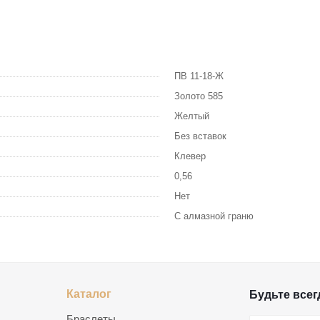
ПВ 11-18-Ж
Золото 585
Желтый
Без вставок
Клевер
0,56
Нет
С алмазной граню
Каталог
Будьте всегд
Браслеты