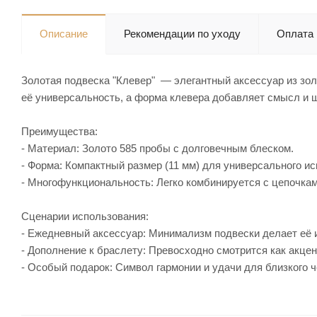
Описание
Рекомендации по уходу
Оплата
Золотая подвеска "Клевер" — элегантный аксессуар из зол
её универсальность, а форма клевера добавляет смысл и
Преимущества:
- Материал: Золото 585 пробы с долговечным блеском.
- Форма: Компактный размер (11 мм) для универсального и
- Многофункциональность: Легко комбинируется с цепочка
Сценарии использования:
- Ежедневный аксессуар: Минимализм подвески делает её 
- Дополнение к браслету: Превосходно смотрится как акце
- Особый подарок: Символ гармонии и удачи для близкого ч