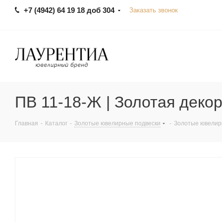
+7 (4942) 64 19 18 доб 304
Заказать звонок
ПВ 11-18-Ж | Золотая деко
Главная
-
Каталог
-
Золотые ювелирные подвески
-
Золотые ювелир