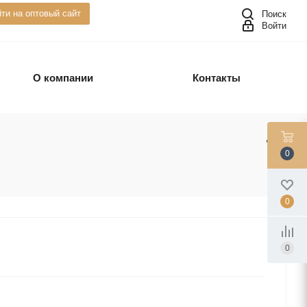
ти на оптовый сайт
Поиск
Войти
О компании
Контакты
0
0
0