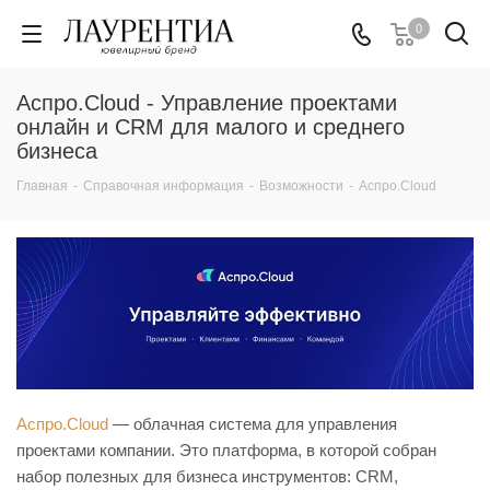
0
Аспро.Cloud - Управление проектами
онлайн и CRM для малого и среднего
бизнеса
Главная
-
Справочная информация
-
Возможности
-
Аспро.Cloud
Аспро.Cloud
— облачная система для управления
проектами компании. Это платформа, в которой собран
набор полезных для бизнеса инструментов: CRM,