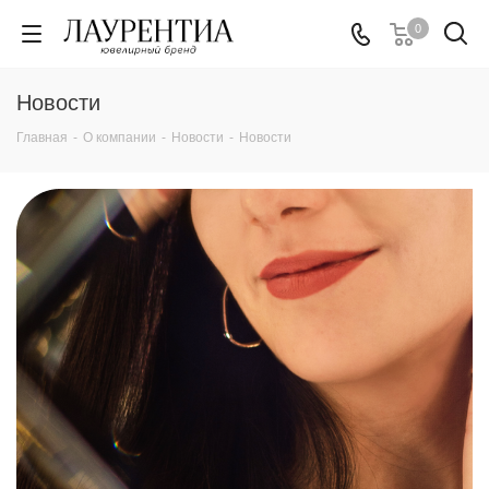
0
Новости
Главная
-
О компании
-
Новости
-
Новости