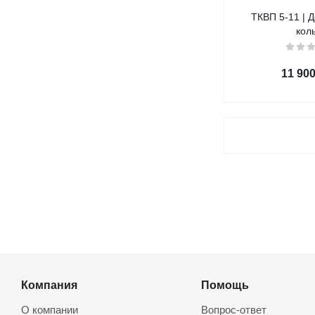
ТКВП 5-11 | 
кол
11 90
Компания
Помощь
О компании
Вопрос-ответ