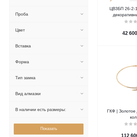
ЦВ3БП 26-2-1
Проба
декоративн
Цвет
42 60
Вставка
Форма
Тип замка
Вид алмазки
В наличии есть размеры:
ГКФ | Золотое декоративное
кол
112 60