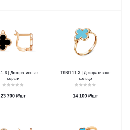
1-6 | Декоративные
ТКВП 11-3 | Декоративное
серьги
кольцо
23 700
₽
/шт
14 100
₽
/шт