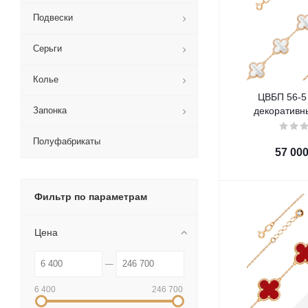
Подвески
Серьги
Колье
ЦВБП 56-5 
Запонка
декоративн
Полуфабрикаты
57 00
Фильтр по параметрам
Цена
6 400
246 700