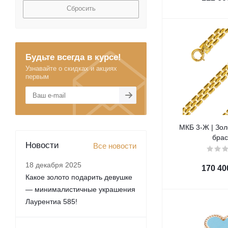
Сбросить
Будьте всегда в курсе!
Узнавайте о скидках и акциях
первым
МКБ 3-Ж | Зол
брас
Новости
Все новости
18 декабря 2025
170 40
Какое золото подарить девушке
— минималистичные украшения
Лаурентиа 585!