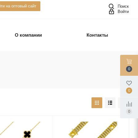
ти на оптовый сайт
Поиск
Войти
О компании
Контакты
0
0
0