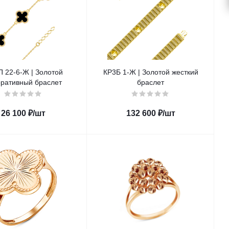
-6-Ж | Золотой
КР3Б 1-Ж | Золотой жесткий
оративный браслет
браслет
26 100
₽
/шт
132 600
₽
/шт