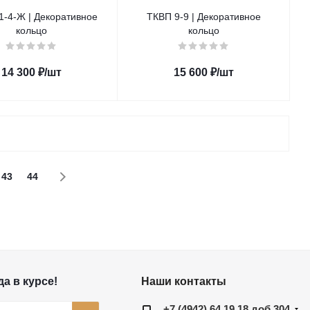
1-4-Ж | Декоративное
ТКВП 9-9 | Декоративное
кольцо
кольцо
14 300
₽
/шт
15 600
₽
/шт
43
44
а в курсе!
Наши контакты
+7 (4942) 64 19 18 доб 304