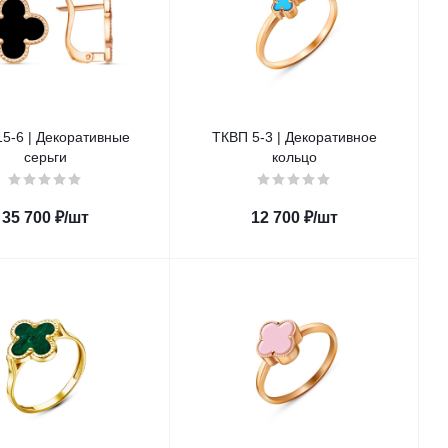
5-6 | Декоративные
ТКВП 5-3 | Декоративное
серьги
кольцо
35 700
₽
/шт
12 700
₽
/шт