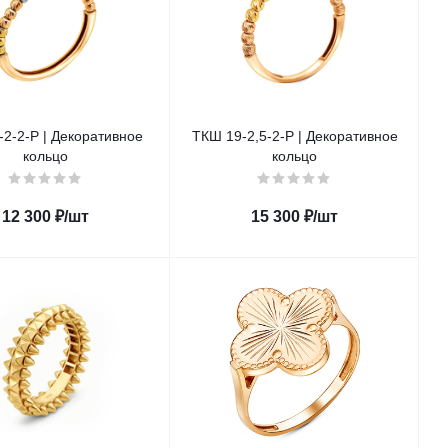
2-2-Р | Декоративное
ТКШ 19-2,5-2-Р | Декоративное
кольцо
кольцо
12 300
₽
/шт
15 300
₽
/шт