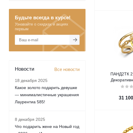
Будьте всегда в курсе!
Узнавайте о скидках и акциях
первым
Новости
Все новости
ПАНД2ТК 21
Декоративн
18 декабря 2025
Какое золото подарить девушке
— минималистичные украшения
31 10
Лаурентиа 585!
8 декабря 2025
Что подарить жене на Новый год