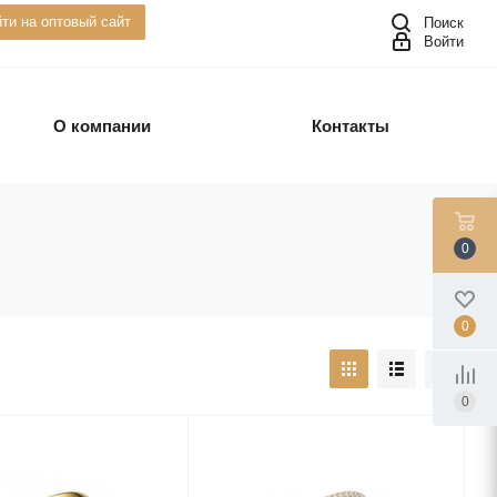
ти на оптовый сайт
Поиск
Войти
О компании
Контакты
0
0
0