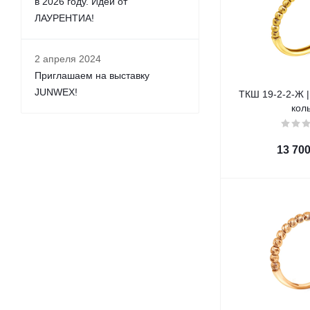
в 2026 году. Идеи от
ЛАУРЕНТИА!
2 апреля 2024
Приглашаем на выставку
JUNWEX!
ТКШ 19-2-2-Ж |
кол
13 70