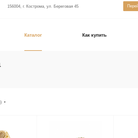
Перей
156004, г. Кострома, ул. Береговая 45
Каталог
Как купить
а
е)