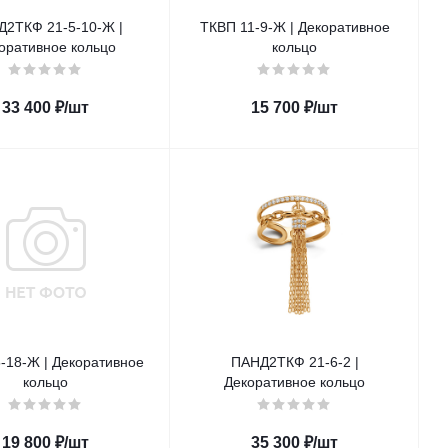
2ТКФ 21-5-10-Ж |
ТКВП 11-9-Ж | Декоративное
оративное кольцо
кольцо
33 400
₽
/шт
15 700
₽
/шт
-18-Ж | Декоративное
ПАНД2ТКФ 21-6-2 |
кольцо
Декоративное кольцо
19 800
₽
/шт
35 300
₽
/шт