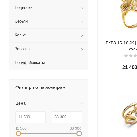
Подвески
Серьги
Колье
ТКВ3 15-18-Ж |
Запонка
кол
Полуфабрикаты
21 40
Фильтр по параметрам
Цена
11 500
38 300