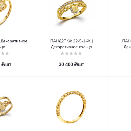
 Декоративное
ПАНД2ТКФ 22-5-1-Ж |
ПАН
ьцо
Декоративное кольцо
Дек
0
₽
/шт
30 400
₽
/шт