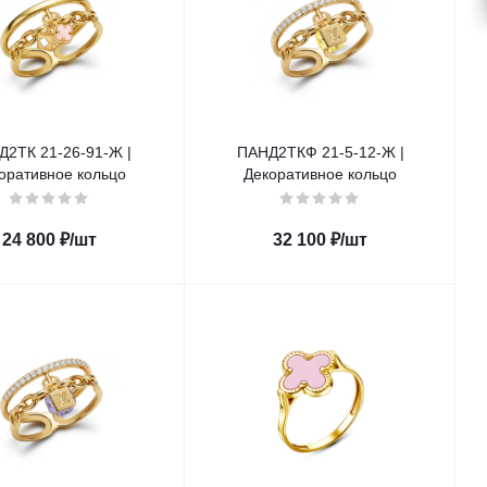
Д2ТК 21-26-91-Ж |
ПАНД2ТКФ 21-5-12-Ж |
оративное кольцо
Декоративное кольцо
24 800
₽
/шт
32 100
₽
/шт