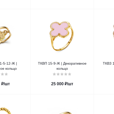
-5-12-Ж |
ТКВП 15-9-Ж | Декоративное
ТКВ3 1
ое кольцо
кольцо
0
₽
/шт
25 000
₽
/шт