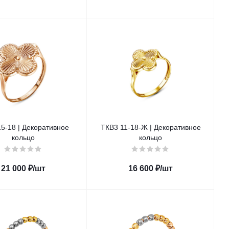
5-18 | Декоративное
ТКВ3 11-18-Ж | Декоративное
кольцо
кольцо
21 000
₽
/шт
16 600
₽
/шт