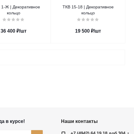
 1-Ж | Декоративное
ТКВ 15-18 | Декоративное
кольцо
кольцо
36 400
₽
/шт
19 500
₽
/шт
а в курсе!
Наши контакты
+7 (4942) 64 19 18 доб 304