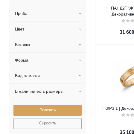
ПАНД2ТКФ 2
Проба
Декоративн
Цвет
31 60
Вставка
Форма
Вид алмазки
В наличии есть размеры:
ТККР3 1 | Декор
Сбросить
35 10