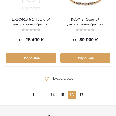
ЦХ5ОФ1Б 5-1` | Золотой
КСБФ 2 | Золотой
декоративный браслет
декоративный браслет
от
25 400 ₽
от
89 900 ₽
Подробнее
Подробнее
Показать еще
1
14
15
16
17