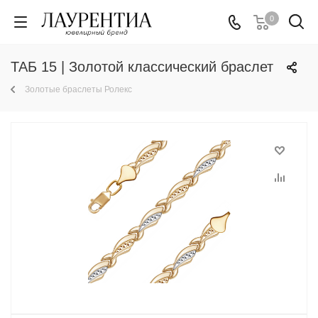
0
ТАБ 15 | Золотой классический браслет
Золотые браслеты Ролекс