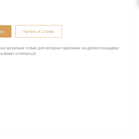
ну
Купить в 1 клик
на актуальна только для интернет-магазина, на других площадках
а может отличаться.