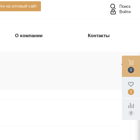
ти на оптовый сайт
Поиск
Войти
О компании
Контакты
0
0
0