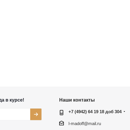
а в курсе!
Наши контакты
+7 (4942) 64 19 18 доб 304
l-madoff@mail.ru