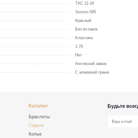
ТАС 11-18
Золото 585
Красный
Без вставок
Классика
1,78
Нет
Англиский замок
С алмазной граню
Каталог
Будьте всегд
Браслеты
Серьги
Колье