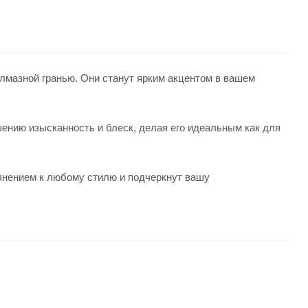
алмазной гранью. Они станут ярким акцентом в вашем
шению изысканность и блеск, делая его идеальным как для
лнением к любому стилю и подчеркнут вашу