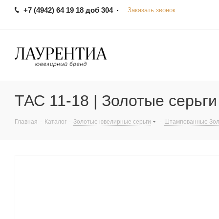
+7 (4942) 64 19 18 доб 304
Заказать звонок
ТАС 11-18 | Золотые серьг
Главная
-
Каталог
-
Золотые ювелирные серьги
-
Штампованные Зол