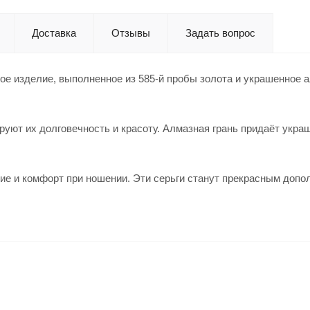
Доставка
Отзывы
Задать вопрос
ное изделие, выполненное из 585-й пробы золота и украшенное 
руют их долговечность и красоту. Алмазная грань придаёт укра
ие и комфорт при ношении. Эти серьги станут прекрасным допо