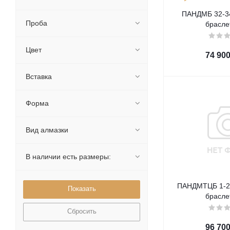
ПАНДМБ 32-34
Проба
брасле
Цвет
74 90
Вставка
Форма
Вид алмазки
В наличии есть размеры:
ПАНДМТЦБ 1-20
брасле
Сбросить
96 70