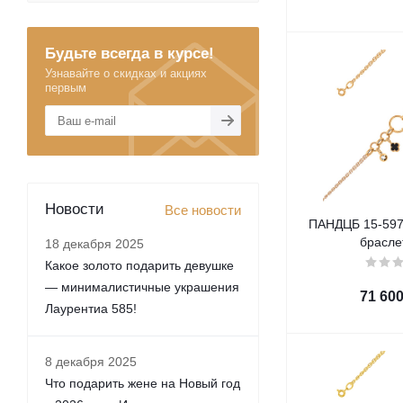
Будьте всегда в курсе!
Узнавайте о скидках и акциях
первым
Новости
Все новости
ПАНДЦБ 15-597-
брасле
18 декабря 2025
Какое золото подарить девушке
— минималистичные украшения
71 60
Лаурентиа 585!
8 декабря 2025
Что подарить жене на Новый год