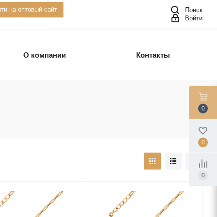
ти на оптовый сайт
Поиск
Войти
О компании
Контакты
0
0
0