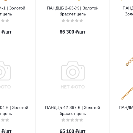
-1 | Золотой
ПАНДЦБ 2-63-Ж | Золотой
ПАНД
т цепь
браслет цепь
Зол
0
₽
/шт
66 300
₽
/шт
4-6 | Золотой
ПАНДЦБ 42-367-6 | Золотой
ПАНДМБ
т цепь
браслет цепь
0
₽
/шт
65 100
₽
/шт