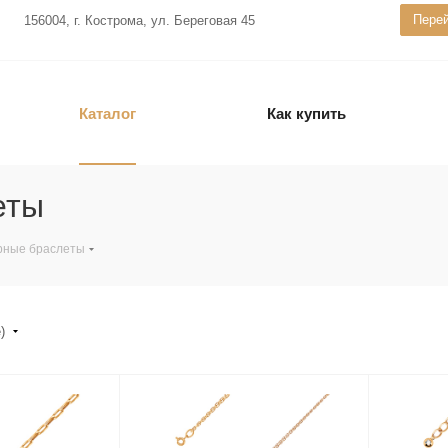
Перей
156004, г. Кострома, ул. Береговая 45
Каталог
Как купить
еты
рные браслеты
е)