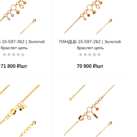
15-597-362 | Золотой
ПАНДЦБ 15-597-262 | Золотой
браслет цепь
браслет цепь
71 800
₽
/шт
70 900
₽
/шт