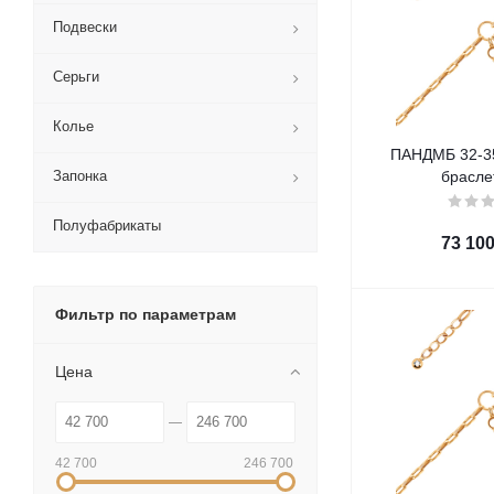
Подвески
Серьги
Колье
ПАНДМБ 32-35
Запонка
брасле
Полуфабрикаты
73 10
Фильтр по параметрам
Цена
42 700
246 700