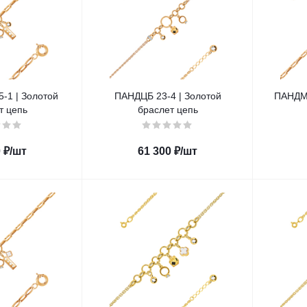
-1 | Золотой
ПАНДЦБ 23-4 | Золотой
ПАНДМБ
т цепь
браслет цепь
0
₽
/шт
61 300
₽
/шт