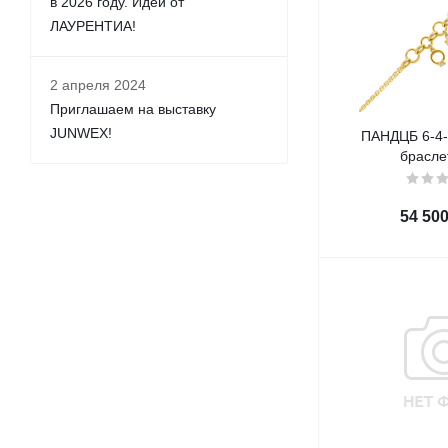
в 2026 году. Идеи от
ЛАУРЕНТИА!
2 апреля 2024
Приглашаем на выставку
JUNWEX!
ПАНДЦБ 6-4-
брасле
54 50