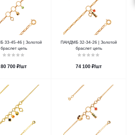
 33-45-46 | Золотой
ПАНДМБ 32-34-26 | Золотой
браслет цепь
браслет цепь
80 700
₽
/шт
74 100
₽
/шт