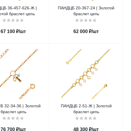
ЦБ 36-457-626-Ж |
ПАНДЦБ 20-367-24 | Золотой
отой браслет цепь
браслет цепь
67 100
₽
/шт
62 000
₽
/шт
 32-34-36 | Золотой
ПАНДЦБ 2-51-Ж | Золотой
браслет цепь
браслет цепь
76 700
₽
/шт
48 300
₽
/шт