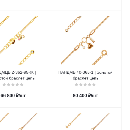
МЦБ 2-362-95-Ж |
ПАНДМБ 40-365-1 | Золотой
отой браслет цепь
браслет цепь
66 800
₽
/шт
80 400
₽
/шт