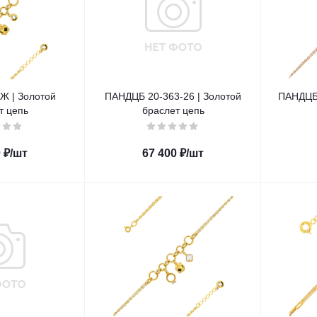
Ж | Золотой
ПАНДЦБ 20-363-26 | Золотой
ПАНДЦБ 
т цепь
браслет цепь
0
₽
/шт
67 400
₽
/шт