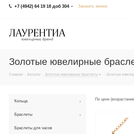
+7 (4942) 64 19 18 доб 304
Заказать звонок
Золотые ювелирные брасл
Главная
-
Каталог
-
Золотые ювелирные браслеты
-
Золотые ювели
По цене (возрастани
Кольца
Браслеты
Браслеты для часов