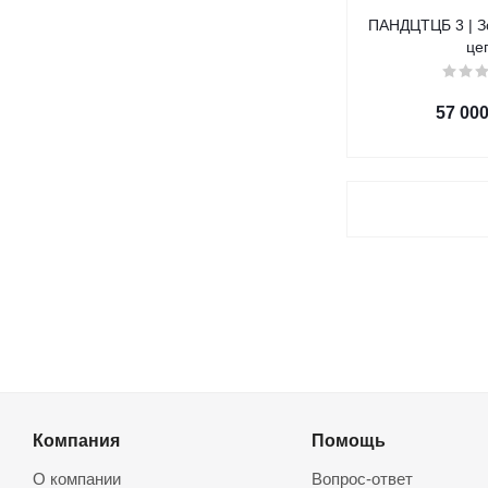
ПАНДЦТЦБ 3 | З
це
57 00
Компания
Помощь
О компании
Вопрос-ответ